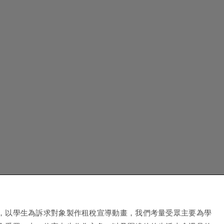
，以學生為訴求對象製作租稅宣導動畫，我們考量受眾主要為學