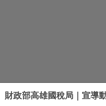
財政部高雄國稅局｜宣導