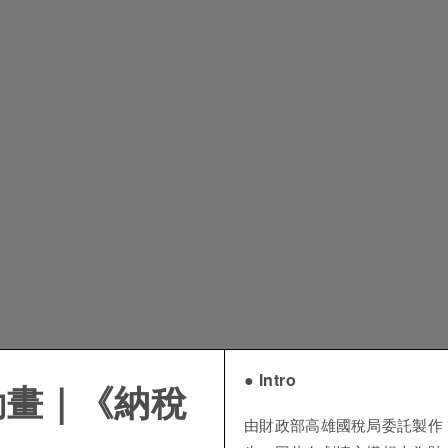
● Intro
動畫｜《納稅
由財政部高雄國稅局委託製作